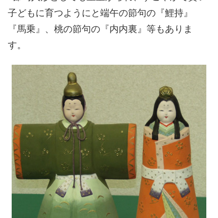
子どもに育つようにと端午の節句の『鯉持』
『馬乗』、桃の節句の『内内裏』等もありま
す。