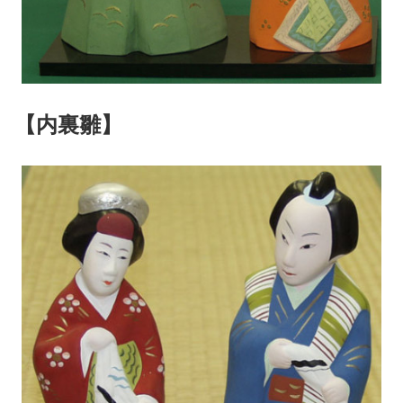
【内裏雛】