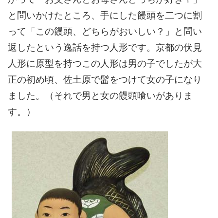
と問いかけたところ、手にした饅頭を二つに割
って「この饅頭、どちらがおいしい？」と問い
返したという逸話を持つ人形です。京都の伏見
人形に原型を持つこの人形は男の子でしたが大
正の初め頃、佐土原で髷をつけて女の子になり
ました。（それで男と女の饅頭喰いがありま
す。）