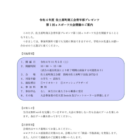
会員ログイン
セミナー・講座
新規登録
原産地証明発給