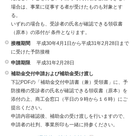
場合は、事業に従事する者が受けたものも対象とす
る。
いずれの場合も、受診者の氏名が確認できる領収書
（原本）の添付が 条件となります。
接種期間
平成30年4月1日から平成31年2月28日まで
に受けた予防接種
申請期限
平成31年2月28日
補助金交付申請および補助金受け渡し
下記PDFの「補助金交付申請書（兼）受領書」に、予
防接種の受診者の氏名が確認できる領収書（原本）を
添付の上、商工会窓口（平日の９時から１６時）にご
提出ください。
申請内容確認後、補助金の受け渡しを行いますので、
申請者の社判、事業所印も一緒に持参ください。