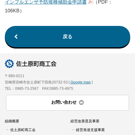
インフルエンザ予防接種補助金申請書
（PDF：
106KB）
戻る
〒880-0211
宮崎県宮崎市佐土原町下田島20732-53 [
Google map
]
TEL：0985-73-2567 FAX:0985-73-4975
お問い合わせ
組織概要
経営改善普及事業
佐土原町商工会
経営発達支援事業