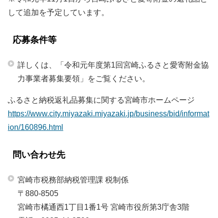
して追加を予定しています。
応募条件等
詳しくは、「令和元年度第1回宮崎ふるさと愛寄附金協
力事業者募集要領」をご覧ください。
ふるさと納税返礼品募集に関する宮崎市ホームページ
https://www.city.miyazaki.miyazaki.jp/business/bid/informat
ion/160896.html
問い合わせ先
宮崎市税務部納税管理課 税制係
〒880-8505
宮崎市橘通西1丁目1番1号 宮崎市役所第3庁舎3階