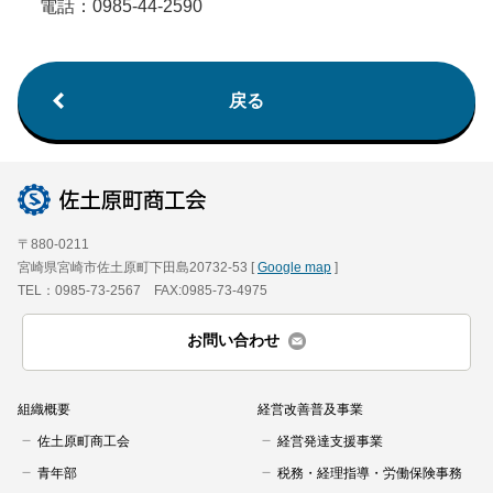
電話：0985-44-2590
戻る
〒880-0211
宮崎県宮崎市佐土原町下田島20732-53 [
Google map
]
TEL：0985-73-2567 FAX:0985-73-4975
お問い合わせ
組織概要
経営改善普及事業
佐土原町商工会
経営発達支援事業
青年部
税務・経理指導・労働保険事務