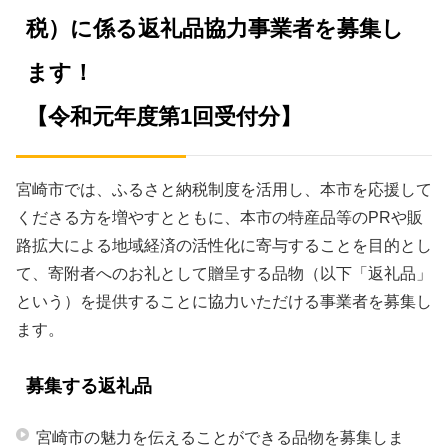
税）に係る返礼品協力事業者を募集し
会員ログイン
セミナー・講座
ます！
新規登録
原産地証明発給
【令和元年度第1回受付分】
宮崎市では、ふるさと納税制度を活用し、本市を応援して
くださる方を増やすとともに、本市の特産品等のPRや販
路拡大による地域経済の活性化に寄与することを目的とし
て、寄附者へのお礼として贈呈する品物（以下「返礼品」
という）を提供することに協力いただける事業者を募集し
ます。
募集する返礼品
宮崎市の魅力を伝えることができる品物を募集しま