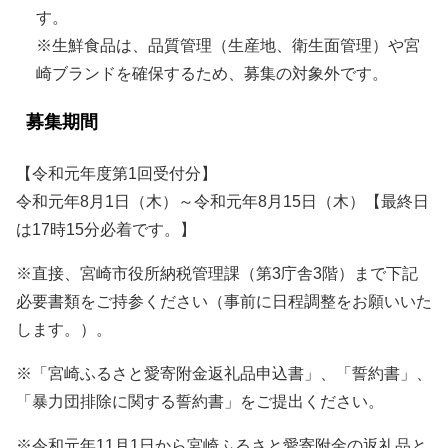
す。
※生鮮食品は、品質管理（生産地、衛生面管理）や宮
崎ブランドを確保するため、募集の対象外です。
募集期間
【令和元年度第1回受付分】
令和元年8月1日（木）～令和元年8月15日（木）【最終日
は17時15分必着です。】
※直接、宮崎市役所納税管理課（第3庁舎3階）まで下記
必要書類をご持参ください（事前に日程調整をお願いいた
します。）。
※「宮崎ふるさと愛寄附金返礼品申込書」、「誓約書」、
「暴力団排除に関する誓約書」をご提出ください。
※令和元年11月1日から宮崎ふるさと愛寄附金の返礼品と