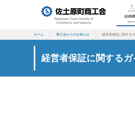
組織
Sadowara Town Society of
abou
Commerce and Industry
ホーム
商工会からのお知らせ
経営者保証に関する
経営者保証に関するガ