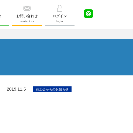
介
お問い合わせ
ログイン
contact us
login
2019.11.5
商工会からのお知らせ