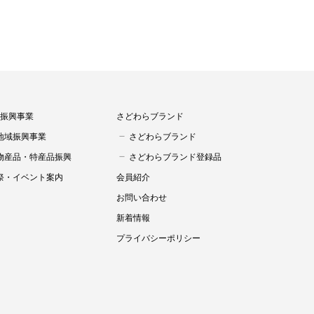
振興事業
さどわらブランド
地域振興事業
さどわらブランド
物産品・特産品振興
さどわらブランド登録品
祭・イベント案内
会員紹介
お問い合わせ
新着情報
プライバシーポリシー