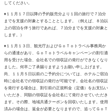
してください。
♦１１月１７日以降の予約販売分より１回の旅行で７泊分
までを支援の対象とすることとします。（例えば、８泊以
上の宿泊を伴う旅行であれば、７泊分までを支援の対象と
します。）
♦１１月１３日、観光庁およびＧｏＴｏトラベル事務局か
らの通達があり、ＧｏＴｏトラベルキャンペーンの割引適
用を受けた場合、会社名での領収証の発行ができなくなり
ました。何卒ご了承賜りますようお願い申し上げます。
尚、１１月５日以前のご予約分については、ホテルご宿泊
時に会社名での領収証の発行が可能です。会社名の領収証
を発行する場合は、割引前の正規料金（定価）をお支払い
いただき、同額の領収証を会社名にて発行させていただき
ます。その際、地域共通クーポンを回収いたします。使用
済みの場合は、返金が必要となりますので、追ってＧｏＴ