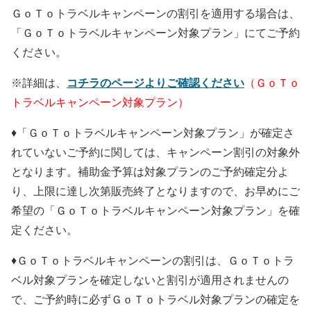
ＧｏＴｏトラベルキャンペーンの割引を適用する場合は、
会員ログイン
セミナー・講座
「ＧｏＴｏトラベルキャンペーン対象プラン」にてご予約
新規登録
ください。
原産地証明発給
※詳細は、
コチラのページよりご確認ください
（ＧｏＴｏ
トラベルキャンペーン対象プラン）
♦「ＧｏＴｏトラベルキャンペーン対象プラン」が確定さ
れていないご予約に関しては、キャンペーン割引の対象外
となります。補助金予算は対象プランのご予約確定分よ
り、上限に達し次第販売終了となりますので、お早めにご
希望の「ＧｏＴｏトラベルキャンペーン対象プラン」を確
定ください。
♦ＧｏＴｏトラベルキャンペーンの割引は、ＧｏＴｏトラ
ベル対象プランを確定しないと割引が適用されませんの
で、ご予約時に必ずＧｏＴｏトラベル対象プランの確定を