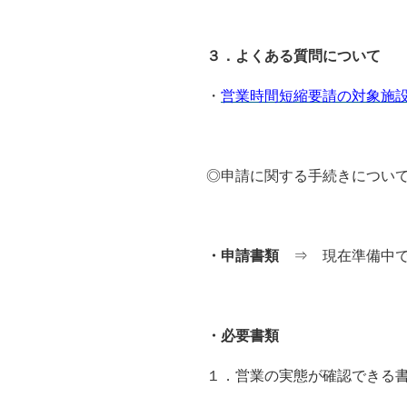
３．よくある質問について
・
営業時間短縮要請の対象施
◎申請に関する手続きについ
・申請書類
⇒ 現在準備中
・必要書類
１．営業の実態が確認できる