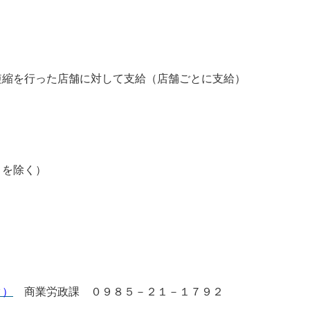
短縮を行った店舗に対して支給（店舗ごとに支給）
）を除く）
ク）
商業労政課 ０９８５－２１－１７９２