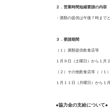
２．営業時間短縮要請の内容
・酒類の提供は午後７時まで
３．要請期間
（１）酒類提供飲食店等
１月９日（土曜日）から１月
（２）その他飲食店等（（１
１月１１日（月曜日）から１
●協力金の支給について●