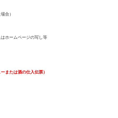
た場合）
又はホームページの写し等
ューまたは酒の仕入伝票）