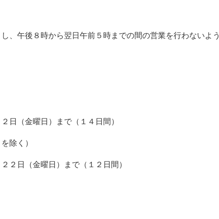
とし、午後８時から翌日午前５時までの間の営業を行わないよ
２２日（金曜日）まで（１４日間）
）を除く）
月２２日（金曜日）まで（１２日間）