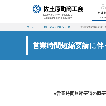
組織
Sadowara Town Society of
abou
Commerce and Industry
ホーム
商工会からのお知らせ
営業時間短縮要請に
営業時間短縮要請に伴
●営業時間短縮要請の概要