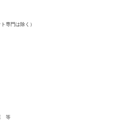
ウト専門は除く）
店 等