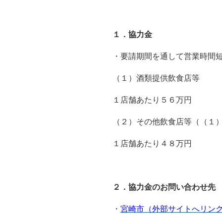
１．協力金
・要請期間を通して営業時間
（１）酒類提供飲食店等
１店舗あたり５６万円
（２）その他飲食店等（（１
１店舗あたり４８万円
２．協力金のお問い合わせ先
・
宮崎市（外部サイトへリン