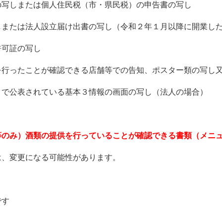
の写しまたは個人住民税（市・県民税）の申告書の写し
しまたは法人設立届け出書の写し（令和２年１月以降に開業し
許可証の写し
を行ったことが確認できる店舗等での告知、ポスター類の写し
トで公表されている基本３情報の画面の写し（法人の場合）
等のみ）酒類の提供を行っていることが確認できる書類（メニ
は、変更になる可能性があります。
です