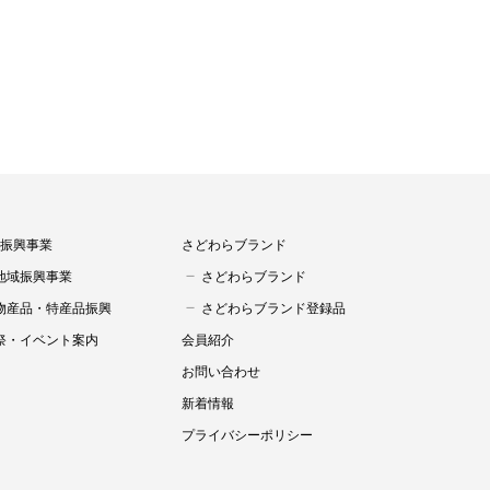
振興事業
さどわらブランド
地域振興事業
さどわらブランド
物産品・特産品振興
さどわらブランド登録品
祭・イベント案内
会員紹介
お問い合わせ
新着情報
プライバシーポリシー