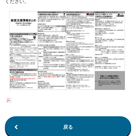
ください。
会員ログイン
セミナー・講座
新規登録
原産地証明発給
戻る