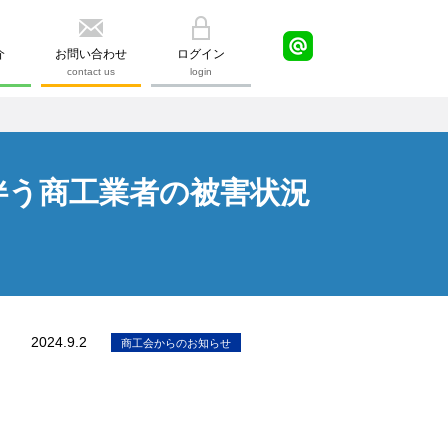
介
お問い合わせ
ログイン
contact us
login
伴う商工業者の被害状況
2024.9.2
商工会からのお知らせ