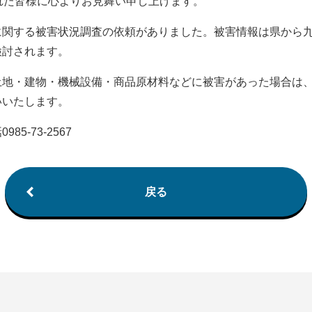
れた皆様に心よりお見舞い申し上げます。
に関する被害状況調査の依頼がありました。被害情報は県から
検討されます。
土地・建物・機械設備・商品原材料などに被害があった場合は
いいたします。
5-73-2567
戻る