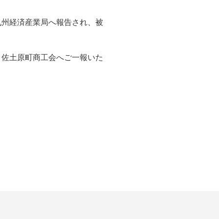
九州経済産業局へ報告され、被
、佐土原町商工会へご一報いた