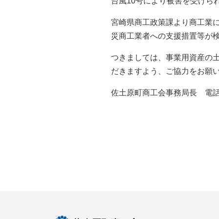
台風10号により被害を受けら
宮崎県商工政策課より商工業
災商工業者への支援措置等が
つきましては、事業用資産の
だきますよう、ご協力をお願
佐土原町商工会事務局長 電話098