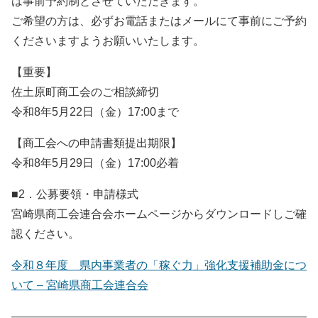
は事前予約制とさせていただきます。
ご希望の方は、必ずお電話またはメールにて事前にご予約
くださいますようお願いいたします。
【重要】
佐土原町商工会のご相談締切
令和8年5月22日（金）17:00まで
【商工会への申請書類提出期限】
令和8年5月29日（金）17:00必着
■2．公募要領・申請様式
宮崎県商工会連合会ホームページからダウンロードしご確
認ください。
令和８年度 県内事業者の「稼ぐ力」強化支援補助金につ
いて – 宮崎県商工会連合会
――――――――――――――――――――――――――