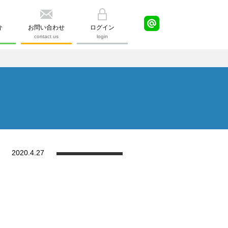
介
お問い合わせ
ログイン
contact us
login
2020.4.27