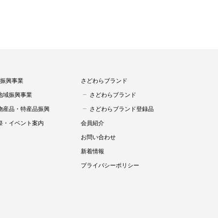
振興事業
さどわらブランド
地域振興事業
さどわらブランド
物産品・特産品振興
さどわらブランド登録品
祭・イベント案内
会員紹介
お問い合わせ
新着情報
プライバシーポリシー