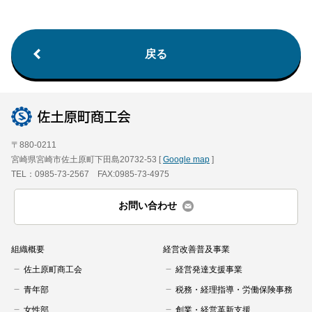
戻る
〒880-0211
宮崎県宮崎市佐土原町下田島20732-53 [
Google map
]
TEL：0985-73-2567 FAX:0985-73-4975
お問い合わせ
組織概要
経営改善普及事業
佐土原町商工会
経営発達支援事業
青年部
税務・経理指導・労働保険事務
女性部
創業・経営革新支援