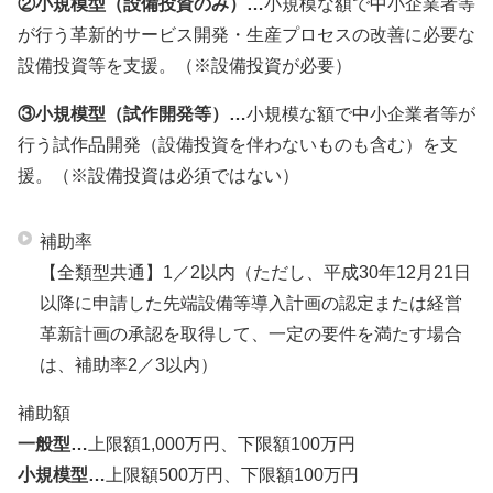
②小規模型（設備投資のみ）…
小規模な額で中小企業者等
が行う革新的サービス開発・生産プロセスの改善に必要な
設備投資等を支援。（※設備投資が必要）
③小規模型（試作開発等）…
小規模な額で中小企業者等が
行う試作品開発（設備投資を伴わないものも含む）を支
援。（※設備投資は必須ではない）
補助率
【全類型共通】1／2以内（ただし、平成30年12月21日
以降に申請した先端設備等導入計画の認定または経営
革新計画の承認を取得して、一定の要件を満たす場合
は、補助率2／3以内）
補助額
一般型…
上限額1,000万円、下限額100万円
小規模型…
上限額500万円、下限額100万円