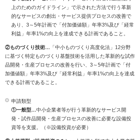
上のためのガイドライン」で示された方法で行う革新
的なサービスの創出・サービス提供プロセスの改善で
あり、3～5年計画で「付加価値額」年率3%及び「経常
利益」年率1%の向上を達成できる計画であること。
②ものづくり技術…
「中小ものづくり高度化法」12分野
に基づく特定ものづくり基盤技術を活用した革新的な試作
品開発・生産プロセスの改善を行い、3～5年計画で「付
加価値額」年率3%及び「経常利益」年率1%の向上を達成
できる計画であること。
申請類型
①一般型…
中小企業者等が行う革新的なサービス開
発・試作品開発・生産プロセスの改善に必要な設備投
資等を支援。（※設備投資が必要）