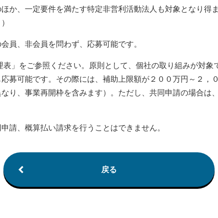
のほか、一定要件を満たす特定非営利活動法人も対象となり得
。）
の会員、非会員を問わず、応募可能です。
理表」をご参照ください。原則として、個社の取り組みが対象
も応募可能です。その際には、補助上限額が２００万円～２，
異なり、事業再開枠を含みます）。ただし、共同申請の場合は
同申請、概算払い請求を行うことはできません。
戻る