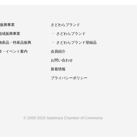
振興事業
さどわらブランド
地域振興事業
さどわらブランド
物産品・特産品振興
さどわらブランド登録品
祭・イベント案内
会員紹介
お問い合わせ
新着情報
プライバシーポリシー
© 2009-
2026 Sadohara Chamber of Commerce