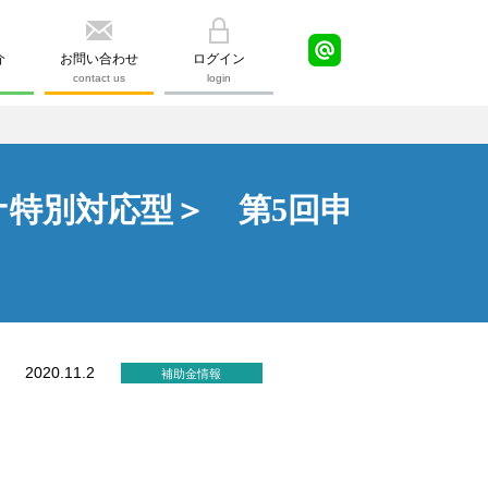
介
お問い合わせ
ログイン
contact us
login
ナ特別対応型＞ 第5回申
2020.11.2
補助金情報