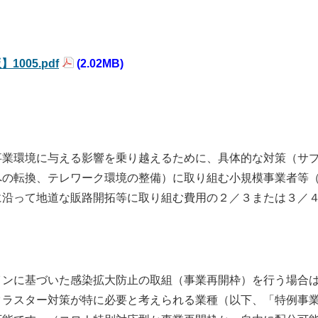
005.pdf
(2.02MB)
事業環境に与える影響を乗り越えるために、具体的な対策（サ
への転換、テレワーク環境の整備）に取り組む小規模事業者等
に沿って地道な販路開拓等に取り組む費用の２／３または３／
インに基づいた感染拡大防止の取組（事業再開枠）を行う場合
クラスター対策が特に必要と考えられる業種（以下、「特例事