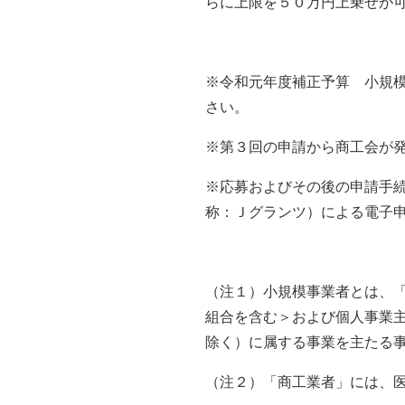
らに上限を５０万円上乗せが
※令和元年度補正予算 小規
さい。
※第３回の申請から商工会が
※応募およびその後の申請手
称：Ｊグランツ）による電子
（注１）小規模事業者とは、
組合を含む＞および個人事業
除く）に属する事業を主たる
（注２）「商工業者」には、