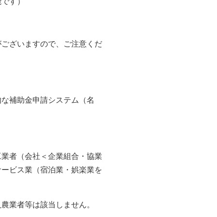
能です）
がございますので、ご注意くだ
的な補助金申請システム（名
工業者（会社＜企業組合・協業
サービス業（宿泊業・娯楽業を
人農業者等は該当しません。