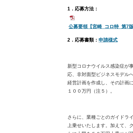
1
．応募方法：
公募要領【宮崎_コロ特_第7版】1
2
．応募書類：
申請様式
新型コロナウイルス感染症が
応、非対面型ビジネスモデル
経営計画を作成し、その計画
１００万円（注５）。
さらに、業種ごとのガイドラ
上乗せいたします。加えて、