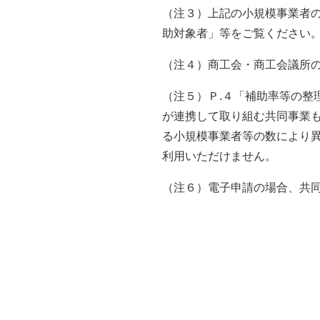
（注３）上記の小規模事業者
助対象者」等をご覧ください
（注４）商工会・商工会議所
（注５）Ｐ
.
４「補助率等の整
が連携して取り組む共同事業
る小規模事業者等の数により
利用いただけません。
（注６）電子申請の場合、共