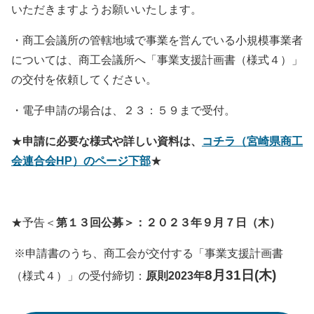
いただきますようお願いいたします。
・商工会議所の管轄地域で事業を営んでいる小規模事業者
については、商工会議所へ「事業支援計画書（様式４）」
の交付を依頼してください。
・電子申請の場合は、２３：５９まで受付。
★
申請に必要な様式や詳しい資料は、
コチラ（宮崎県商工
会連合会HP）のページ下部
★
★予告＜
第１３回公募＞：２０２３年９月７日（木）
※申請書のうち、商工会が交付する「事業支援計画書
8月31日(木)
（様式４）」の受付締切：
原則2023年