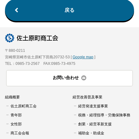
戻る
〒880-0211
宮崎県宮崎市佐土原町下田島20732-53 [
Google map
]
TEL：0985-73-2567 FAX:0985-73-4975
お問い合わせ
組織概要
経営改善普及事業
佐土原町商工会
経営発達支援事業
青年部
税務・経理指導・労働保険事務
女性部
創業・経営革新支援
商工会会報
補助金・助成金