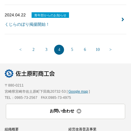
2024.04.22
青年部からのお知らせ
くじらのぼり掲揚開始！
<
2
3
4
5
6
10
>
〒880-0211
宮崎県宮崎市佐土原町下田島20732-53 [
Google map
]
TEL：0985-73-2567 FAX:0985-73-4975
お問い合わせ
組織概要
経営改善普及事業