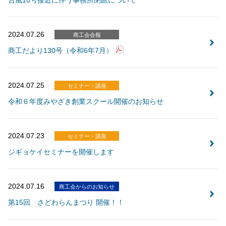
台風10号接近に伴う事務所閉館について
2024.07.26
商工会会報
商工だより130号（令和6年7月）
2024.07.25
セミナー・講座
令和６年度みやざき創業スクール開催のお知らせ
2024.07.23
セミナー・講座
ジギョケイセミナーを開催します
2024.07.16
商工会からのお知らせ
第15回 さどわらんまつり 開催！！