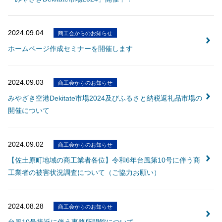
会員ログイン
セミナー・講座
2024.09.04
商工会からのお知らせ
新規登録
原産地証明発給
ホームページ作成セミナーを開催します
2024.09.03
商工会からのお知らせ
みやざき空港Dekitate市場2024及びふるさと納税返礼品市場の
開催について
2024.09.02
商工会からのお知らせ
【佐土原町地域の商工業者各位】令和6年台風第10号に伴う商
工業者の被害状況調査について（ご協力お願い）
2024.08.28
商工会からのお知らせ