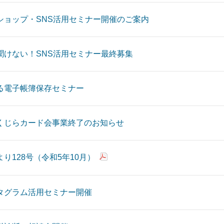
ショップ・SNS活用セミナー開催のご案内
聞けない！SNS活用セミナー最終募集
る電子帳簿保存セミナー
くじらカード会事業終了のお知らせ
り128号（令和5年10月）
タグラム活用セミナー開催