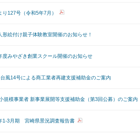
より127号（令和5年7月）
人形絵付け親子体験教室開催のお知らせ！
年度みやざき創業スクール開催のお知らせ
年台風14号による商工業者再建支援補助金のご案内
 小規模事業者 新事業展開等支援補助金（第3回公募）のご案内
年1-3月期 宮崎県景況調査報告書