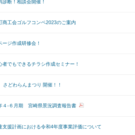
料診断！相談会開催！
町商工会ゴルフコンペ2023のご案内
ページ作成研修会！
心者でもできるチラシ作成セミナー！
回 さどわらんまつり 開催！！
年４-６月期 宮崎県景況調査報告書
達支援計画における令和4年度事業評価について