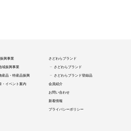
振興事業
さどわらブランド
地域振興事業
さどわらブランド
物産品・特産品振興
さどわらブランド登録品
祭・イベント案内
会員紹介
お問い合わせ
新着情報
プライバシーポリシー