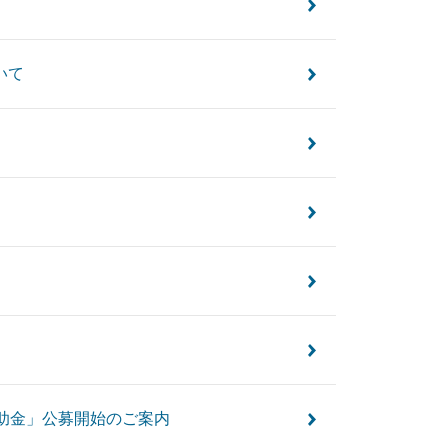
いて
助金」公募開始のご案内