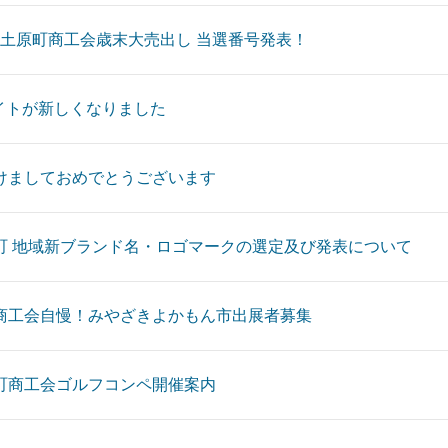
 佐土原町商工会歳末大売出し 当選番号発表！
サイトが新しくなりました
けましておめでとうございます
町 地域新ブランド名・ロゴマークの選定及び発表について
商工会自慢！みやざきよかもん市出展者募集
町商工会ゴルフコンペ開催案内