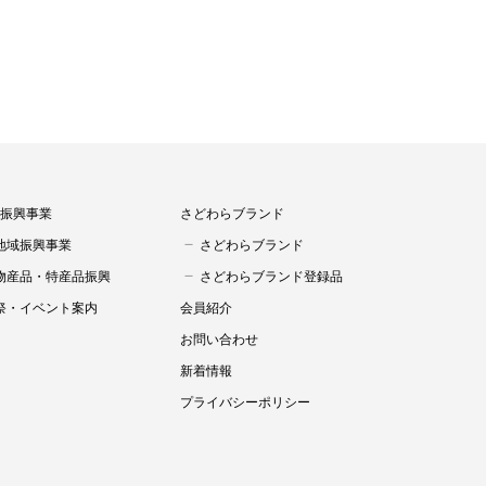
振興事業
さどわらブランド
地域振興事業
さどわらブランド
物産品・特産品振興
さどわらブランド登録品
祭・イベント案内
会員紹介
お問い合わせ
新着情報
プライバシーポリシー