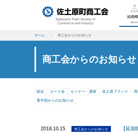
組織
Sadowara Town Society of
abou
Commerce and Industry
ホーム
商工会からのお知らせ
商工会からのお知らせ
総合
カード会
セミナー・講座
佐土原ブランド
商
青年部からのお知らせ
2018.10.15
【延期
商工会からのお知らせ