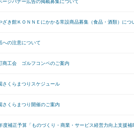
ページバナー広告の掲載募集について
やざき館ＫＯＮＮＥにかかる常設商品募集（食品・酒類）につ
話への注意について
町商工会 ゴルフコンペのご案内
園さくらまつりスケジュール
園さくらまつり開催のご案内
9年度補正予算「ものづくり・商業・サービス経営力向上支援補